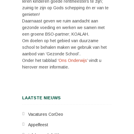
leren kinderen goede rentmeesters te zijn;
zuinig te zijn op Gods schepping én er van te
genieten!
Daarnaast geven we ruim aandacht aan
gezonde voeding en werken we samen met
een groene BSO-partner; KOALAH.
Om doelen op het gebied van duurzame
school te behalen maken we gebruik van het
aanbod van ‘Gezonde School’.
Onder het tabblad ‘
Ons Onderwijs
’ vindt u
hierover meer informatie.
LAATSTE NIEUWS
Vacatures CorDeo
Appelfeest