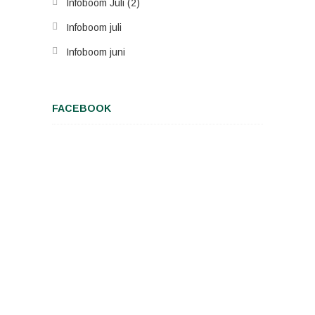
Infoboom Juli (2)
Infoboom juli
Infoboom juni
FACEBOOK